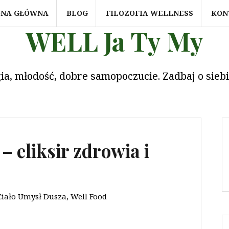
ONA GŁÓWNA
BLOG
FILOZOFIA WELLNESS
KON
WELL Ja Ty My
ia, młodość, dobre samopoczucie. Zadbaj o sieb
 eliksir zdrowia i
Ciało Umysł Dusza
,
Well Food