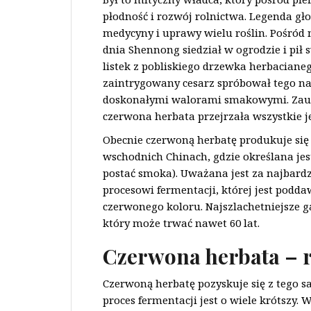
płodność i rozwój rolnictwa. Legenda głos
medycyny i uprawy wielu roślin. Pośród 
dnia Shennong siedział w ogrodzie i pił
listek z pobliskiego drzewka herbaciane
zaintrygowany cesarz spróbował tego na
doskonałymi walorami smakowymi. Zauwa
czerwona herbata przejrzała wszystkie je
Obecnie czerwoną herbatę produkuje się
wschodnich Chinach, gdzie określana je
postać smoka). Uważana jest za najbard
procesowi fermentacji, której jest podda
czerwonego koloru. Najszlachetniejsze 
który może trwać nawet 60 lat.
Czerwona herbata – 
Czerwoną herbatę pozyskuje się z tego s
proces fermentacji jest o wiele krótszy