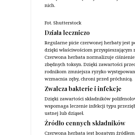
nich.
Fot. Shutterstock
Działa leczniczo
Regularne picie czerwonej herbaty jest
dzięki właściwościom przyspieszającym r
Czerwona herbata normalizuje ciśnienie
zbędnych toksyn. Dzięki zawartości prz
rodnikom zmniejsza ryzyko występowan
wzmacnia zęby, chroni przed próchnicą.
Zwalcza bakterie i infekcje
Dzięki zawartości składników polifenolo
wspomaga leczenie infekcji typu przezię
ustnej lub dziąseł.
Źródło cennych składników
Czerwona herbata jest bogatym źródłe