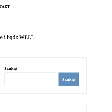
TAKT
ie i bądź WELL!
Szukaj
Szukaj