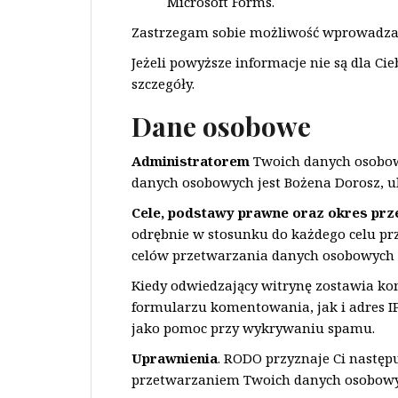
Microsoft Forms.
Zastrzegam sobie możliwość wprowadzani
Jeżeli powyższe informacje nie są dla Cie
szczegóły.
Dane osobowe
Administratorem
Twoich danych osobow
danych osobowych jest Bożena Dorosz, ul
Cele, podstawy prawne oraz okres pr
odrębnie w stosunku do każdego celu pr
celów przetwarzania danych osobowych p
Kiedy odwiedzający witrynę zostawia k
formularzu komentowania, jak i adres IP
jako pomoc przy wykrywaniu spamu.
Uprawnienia
. RODO przyznaje Ci następ
przetwarzaniem Twoich danych osobowy