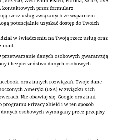
 Ste. 400, West Palm Beach, Florida, 33409, USA
h kontaktowych przez formularz
moją rzecz usług związanych ze wsparciem
ogą potencjalnie uzyskać dostęp do Twoich
ział w świadczeniu na Twoją rzecz usług oraz
-mail.
y przetwarzanie danych osobowych gwarantują
ny i bezpieczeństwa danych osobowych
Facebook, oraz innych rozwiązań, Twoje dane
oczonych Ameryki (USA) w związku z ich
rach. Nie obawiaj się, Google oraz inni
o programu Privacy Shield i w ten sposób
 danych osobowych wymagany przez przepisy