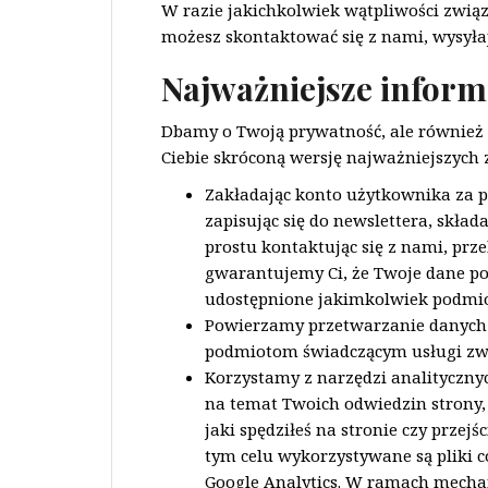
W razie jakichkolwiek wątpliwości związ
możesz skontaktować się z nami, wysył
Najważniejsze inform
Dbamy o Twoją prywatność, ale również 
Ciebie skróconą wersję najważniejszych
Zakładając konto użytkownika za p
zapisując się do newslettera, skła
prostu kontaktując się z nami, pr
gwarantujemy Ci, że Twoje dane poz
udostępnione jakimkolwiek podmio
Powierzamy przetwarzanie danych
podmiotom świadczącym usługi zw
Korzystamy z narzędzi analitycznyc
na temat Twoich odwiedzin strony, t
jaki spędziłeś na stronie czy prze
tym celu wykorzystywane są pliki c
Google Analytics. W ramach mecha