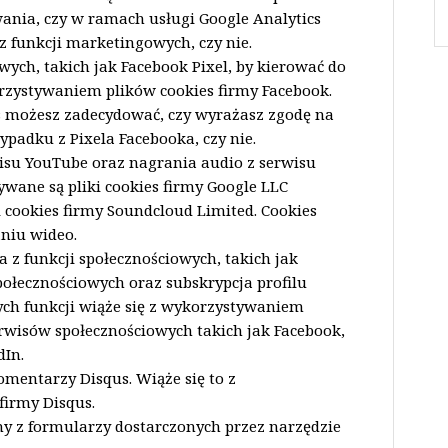
nia, czy w ramach usługi Google Analytics
 funkcji marketingowych, czy nie.
ych, takich jak Facebook Pixel, by kierować do
orzystywaniem plików cookies firmy Facebook.
 możesz zadecydować, czy wyrażasz zgodę na
padku z Pixela Facebooka, czy nie.
isu YouTube oraz nagrania audio z serwisu
wane są pliki cookies firmy Google LLC
i cookies firmy Soundcloud Limited. Cookies
niu wideo.
z funkcji społecznościowych, takich jak
połecznościowych oraz subskrypcja profilu
ych funkcji wiąże się z wykorzystywaniem
rwisów społecznościowych takich jak Facebook,
dIn.
mentarzy Disqus. Wiąże się to z
firmy Disqus.
y z formularzy dostarczonych przez narzędzie