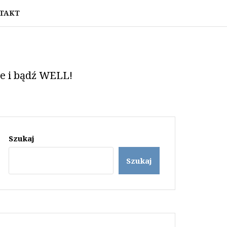
TAKT
ie i bądź WELL!
Szukaj
Szukaj