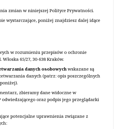
a zmian w niniejszej Polityce Prywatności.
bie wystarczające, poniżej znajdziesz dalej idące
ych w rozumieniu przepisów o ochronie
. Włoska 65/27, 30-638 Kraków.
zetwarzania danych osobowych
wskazane są
zetwarzania danych (patrz: opis poszczególnych
oniżej).
omentarz, zbieramy dane widoczne w
 odwiedzającego oraz podpis jego przeglądarki
ujące potencjalne uprawnienia związane z
ch: