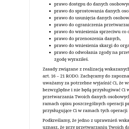
prawo dostępu do danych osobowy
prawo do sprostowania danych os
prawo do usunięcia danych osobow
prawo do ograniczenia przetwarza
prawo do wniesienia sprzeciwu co
prawo do przenoszenia danych,
prawo do wniesienia skargi do org
prawo do odwołania zgody na prze
zgodę wyraziłeś.
Zasady związane z realizacją wskazanyc
art. 16 – 21 RODO. Zachęcamy do zapoznan
uważamy za potrzebne wyjaśnić Ci, że w
bezwzględne i nie będą przysługiwać Ci 
przetwarzania Twoich danych osobowych.
ramach opisu poszczególnych operacji 
przysługujące Ci w ramach tych operacji
Podkreślamy, że jedno z uprawnień wskaz
uznasz, że przy przetwarzaniu Twoich d