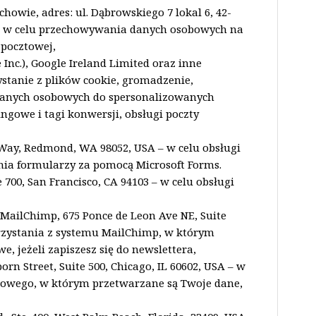
ochowie, adres: ul. Dąbrowskiego 7 lokal 6, 42-
 – w celu przechowywania danych osobowych na
 pocztowej,
Inc.), Google Ireland Limited oraz inne
zystanie z plików cookie, gromadzenie,
danych osobowych do spersonalizowanych
ngowe i tagi konwersji, obsługi poczty
 Way, Redmond, WA 98052, USA – w celu obsługi
ania formularzy za pomocą Microsoft Forms.
te 700, San Francisco, CA 94103 – w celu obsługi
 MailChimp, 675 Ponce de Leon Ave NE, Suite
orzystania z systemu MailChimp, w którym
, jeżeli zapiszesz się do newslettera,
n Street, Suite 500, Chicago, IL 60602, USA – w
gowego, w którym przetwarzane są Twoje dane,