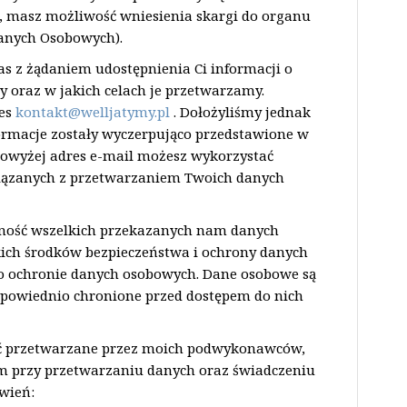
, masz możliwość wniesienia skargi do organu
anych Osobowych).
s z żądaniem udostępnienia Ci informacji o
 oraz w jakich celach je przetwarzamy.
res
kontakt@welljatymy.pl
. Dołożyliśmy jednak
nformacje zostały wyczerpująco przedstawione w
 powyżej adres e-mail możesz wykorzystać
wiązanych z przetwarzaniem Twoich danych
fność wszelkich przekazanych nam danych
ich środków bezpieczeństwa i ochrony danych
 ochronie danych osobowych. Dane osobowe są
dpowiednio chronione przed dostępem do nich
yć przetwarzane przez moich podwykonawców,
tam przy przetwarzaniu danych oraz świadczeniu
ówień: