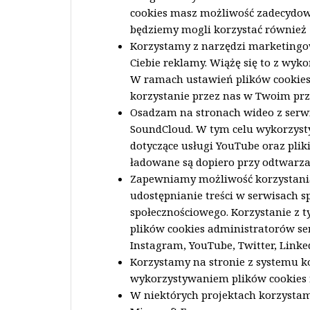
cookies masz możliwość zadecydowa
będziemy mogli korzystać również z
Korzystamy z narzędzi marketingow
Ciebie reklamy. Wiążę się to z wyk
W ramach ustawień plików cookies
korzystanie przez nas w Twoim przy
Osadzam na stronach wideo z serw
SoundCloud. W tym celu wykorzysty
dotyczące usługi YouTube oraz plik
ładowane są dopiero przy odtwarza
Zapewniamy możliwość korzystania 
udostępnianie treści w serwisach s
społecznościowego. Korzystanie z t
plików cookies administratorów se
Instagram, YouTube, Twitter, Linke
Korzystamy na stronie z systemu ko
wykorzystywaniem plików cookies 
W niektórych projektach korzystam