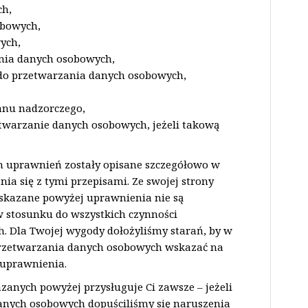
ch,
obowych,
ych,
nia danych osobowych,
 do przetwarzania danych osobowych,
anu nadzorczego,
twarzanie danych osobowych, jeżeli takową
h uprawnień zostały opisane szczegółowo w
ia się z tymi przepisami. Ze swojej strony
skazane powyżej uprawnienia nie są
w stosunku do wszystkich czynności
 Dla Twojej wygody dołożyliśmy starań, by w
przetwarzania danych osobowych wskazać na
 uprawnienia.
anych powyżej przysługuje Ci zawsze – jeżeli
anych osobowych dopuściliśmy się naruszenia