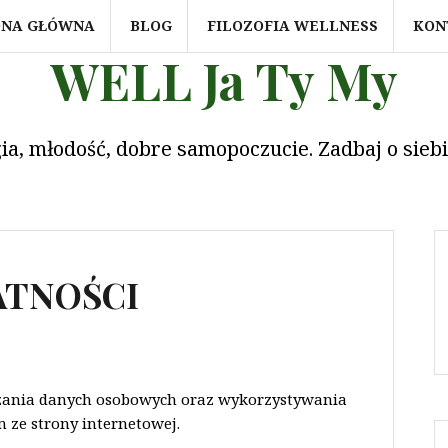
ONA GŁÓWNA
BLOG
FILOZOFIA WELLNESS
KON
WELL Ja Ty My
ia, młodość, dobre samopoczucie. Zadbaj o sieb
ATNOŚCI
zania danych osobowych oraz wykorzystywania
 ze strony internetowej.