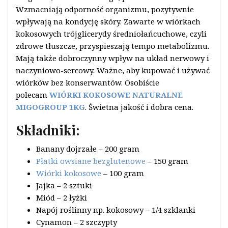
Wzmacniają odporność organizmu, pozytywnie
wpływają na kondycję skóry. Zawarte w wiórkach
kokosowych trójglicerydy średniołańcuchowe, czyli
zdrowe tłuszcze, przyspieszają tempo metabolizmu.
Mają także dobroczynny wpływ na układ nerwowy i
naczyniowo-sercowy. Ważne, aby kupować i używać
wiórków bez konserwantów. Osobiście
polecam
WIÓRKI KOKOSOWE NATURALNE
MIGOGROUP 1KG
. Świetna jakość i dobra cena.
Składniki:
Banany dojrzałe – 200 gram
Płatki owsiane bezglutenowe
– 150 gram
Wiórki kokosowe
– 100 gram
Jajka – 2 sztuki
Miód – 2 łyżki
Napój roślinny np. kokosowy – 1/4 szklanki
Cynamon – 2 szczypty