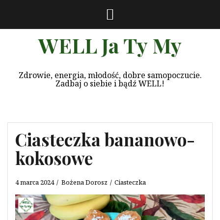
Przeskocz
do
treści
WELL Ja Ty My
Zdrowie, energia, młodość, dobre samopoczucie.
Zadbaj o siebie i bądź WELL!
Ciasteczka bananowo-
kokosowe
4 marca 2024
Bożena Dorosz
Ciasteczka