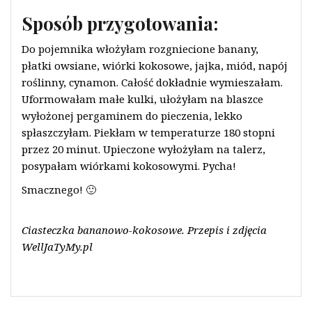
Sposób przygotowania:
Do pojemnika włożyłam rozgniecione banany,
płatki owsiane, wiórki kokosowe, jajka, miód, napój
roślinny, cynamon. Całość dokładnie wymieszałam.
Uformowałam małe kulki, ułożyłam na blaszce
wyłożonej pergaminem do pieczenia, lekko
spłaszczyłam. Piekłam w temperaturze 180 stopni
przez 20 minut. Upieczone wyłożyłam na talerz,
posypałam wiórkami kokosowymi. Pycha!
Smacznego! 🙂
Ciasteczka bananowo-kokosowe. Przepis i zdjęcia
WellJaTyMy.pl