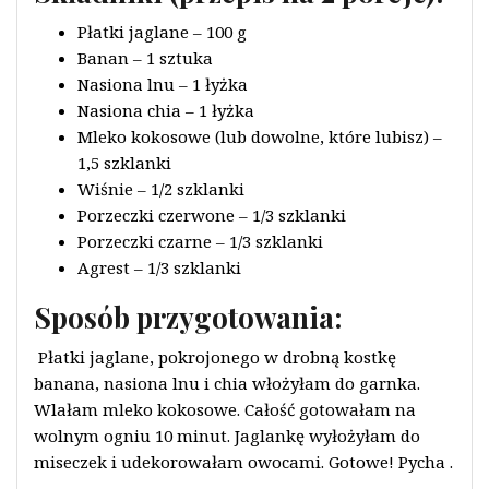
Płatki jaglane – 100 g
Banan – 1 sztuka
Nasiona lnu – 1 łyżka
Nasiona chia – 1 łyżka
Mleko kokosowe (lub dowolne, które lubisz) –
1,5 szklanki
Wiśnie – 1/2 szklanki
Porzeczki czerwone – 1/3 szklanki
Porzeczki czarne – 1/3 szklanki
Agrest – 1/3 szklanki
Sposób przygotowania:
Płatki jaglane, pokrojonego w drobną kostkę
banana, nasiona lnu i chia włożyłam do garnka.
Wlałam mleko kokosowe. Całość gotowałam na
wolnym ogniu 10 minut. Jaglankę wyłożyłam do
miseczek i udekorowałam owocami. Gotowe! Pycha
.