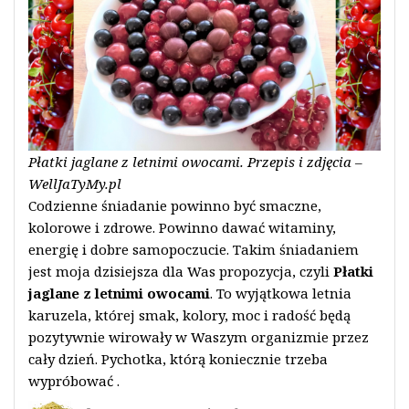
Płatki jaglane z letnimi owocami. Przepis i zdjęcia –
WellJaTyMy.pl
Codzienne śniadanie powinno być smaczne,
kolorowe i zdrowe. Powinno dawać witaminy,
energię i dobre samopoczucie. Takim śniadaniem
jest moja dzisiejsza dla Was propozycja, czyli
Płatki
jaglane z letnimi owocami
. To wyjątkowa letnia
karuzela, której smak, kolory, moc i radość będą
pozytywnie wirowały w Waszym organizmie przez
cały dzień. Pychotka, którą koniecznie trzeba
wypróbować
.