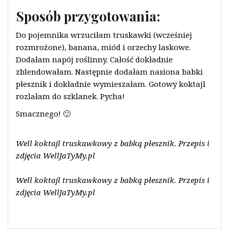
Sposób przygotowania:
Do pojemnika wrzuciłam truskawki (wcześniej
rozmrożone), banana, miód i orzechy laskowe.
Dodałam napój roślinny. Całość dokładnie
zblendowałam. Następnie dodałam nasiona babki
płesznik i dokładnie wymieszałam. Gotowy koktajl
rozlałam do szklanek. Pycha!
Smacznego! 🙂
Well koktajl truskawkowy z babką płesznik. Przepis i
zdjęcia WellJaTyMy.pl
Well koktajl truskawkowy z babką płesznik. Przepis i
zdjęcia WellJaTyMy.pl