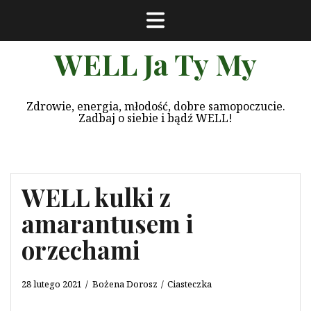
Przeskocz
do
treści
WELL Ja Ty My
Zdrowie, energia, młodość, dobre samopoczucie.
Zadbaj o siebie i bądź WELL!
WELL kulki z
amarantusem i
orzechami
28 lutego 2021
Bożena Dorosz
Ciasteczka