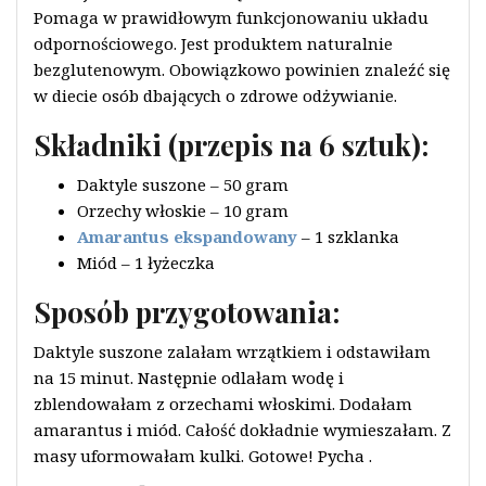
Pomaga w prawidłowym funkcjonowaniu układu
odpornościowego. Jest produktem naturalnie
bezglutenowym. Obowiązkowo powinien znaleźć się
w diecie osób dbających o zdrowe odżywianie.
Składniki (przepis na 6 sztuk):
Daktyle suszone – 50 gram
Orzechy włoskie – 10 gram
Amarantus ekspandowany
– 1 szklanka
Miód – 1 łyżeczka
Sposób przygotowania:
Daktyle suszone zalałam wrzątkiem i odstawiłam
na 15 minut. Następnie odlałam wodę i
zblendowałam z orzechami włoskimi. Dodałam
amarantus i miód. Całość dokładnie wymieszałam. Z
masy uformowałam kulki. Gotowe! Pycha
.