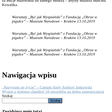
za lekcje malowania od samego Mistrza – artysty malarza Marcina
Kowalika.
Warsztaty „Być jak Wyspiański” z Fundacją „Obraz w
pigułce” – Muzeum Narodowe – Kraków 13.10.2019
Warsztaty „Być jak Wyspiański” z Fundacją „Obraz w
pigułce” – Muzeum Narodowe – Kraków 13.10.2019
Warsztaty „Być jak Wyspiański” z Fundacją „Obraz w
pigułce” – Muzeum Narodowe – Kraków 13.10.2019
Nawigacja wpisu
„Nazywam się życie” – Captain Andy Andrzej Jankowski
Wygraj z jesienną chandrą! 10 sposobów na dobre samopoczucie
Szukaj
Szukaj
Znajdziesz mnie tutaj…