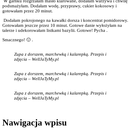
W garnku rozgrzałam masło klarowane, dodałam warzywa i chwilę
podsmażyłam. Dodałam wodę, przyprawy, cukier kokosowy i
gotowałam przez 20 minut.
Dodałam pokrojonego na kawałki dorsza i koncentrat pomidorowy.
Gotowałam jeszcze przez 10 minut. Gotowe danie wyłożyłam na
talerze i udekorowałam listkami bazylii. Gotowe! Pycha
.
Smacznego! 🙂 .
Zupa z dorszem, marchewką i kalarepką. Przepis i
zdjęcia – WellJaTyMy.pl
Zupa z dorszem, marchewką i kalarepką. Przepis i
zdjęcia – WellJaTyMy.pl
Zupa z dorszem, marchewką i kalarepką. Przepis i
zdjęcia – WellJaTyMy.pl
Nawigacja wpisu