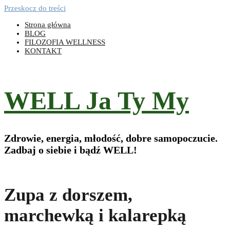
Przeskocz do treści
Strona główna
BLOG
FILOZOFIA WELLNESS
KONTAKT
WELL Ja Ty My
Zdrowie, energia, młodość, dobre samopoczucie.
Zadbaj o siebie i bądź WELL!
Zupa z dorszem,
marchewką i kalarepką