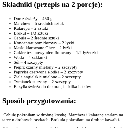
Składniki (przepis na 2 porcje):
Dorsz świeży – 450 g
Marchew – 5 średnich sztuk
Kalarepa – 2 sztuki
Brokuł – 1/3 sztuki
Cebula – 2 średnie sztuki
Koncentrat pomidorowy – 2 łyżki
Masło klarowane Ghee – 2 łyżki
Cukier trzcinowy nierafinowany – 1/2 łyżeczki
Woda – 4 szklanki
Sól – 4 szczypty
Pieprz czarny mielony – 2 szczypty
Papryka czerwona słodka – 2 szczypty
Ziele angielskie mielone – 2 szczypty
Tymianek suszony – 2 szczypty
Bazylia świeża do dekoracji – kilka listków
Sposób przygotowania:
Cebulę pokroiłam w drobną kostkę. Marchew i kalarepę starłam na
tarce o drobnych oczkach. Brokuła pokroiłam na drobne kawałki.