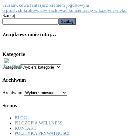
Truskawkowa fantazja z kremem jogurtowym
6 prostych kroków, aby zachować koncentrację w każdym wieku
Szukaj
Szukaj
Znajdziesz mnie tutaj…
Kategorie
Kategorie
Archiwum
Archiwum
Strony
BLOG
FILOZOFIA WELLNESS
KONTAKT
POLITYKA PRYWATNOŚCI